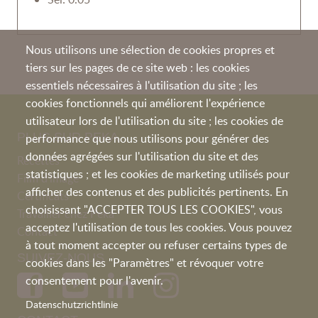
Nous utilisons une sélection de cookies propres et
tiers sur les pages de ce site web : les cookies
essentiels nécessaires à l'utilisation du site ; les
cookies fonctionnels qui améliorent l'expérience
utilisateur lors de l'utilisation du site ; les cookies de
PLUS SUR PEKA
performance que nous utilisons pour générer des
données agrégées sur l'utilisation du site et des
Recettes
statistiques ; et les cookies de marketing utilisés pour
Film d'image
afficher des contenus et des publicités pertinents. En
Certificats
choisissant "ACCEPTER TOUS LES COOKIES", vous
Travailler chez Peka
acceptez l'utilisation de tous les cookies. Vous pouvez
Contact
à tout moment accepter ou refuser certains types de
SUIVEZ-NOUS
cookies dans les "Paramètres" et révoquer votre
consentement pour l'avenir.
Datenschutzrichtlinie