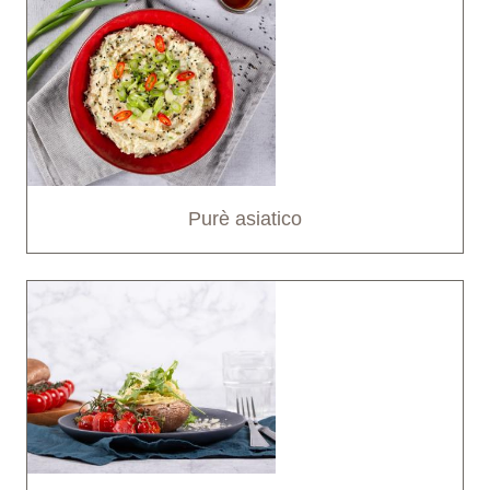
Purè asiatico