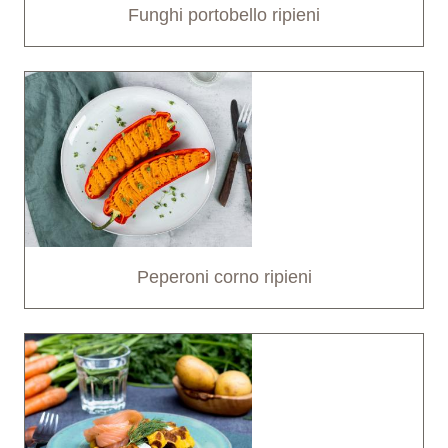
Funghi portobello ripieni
Peperoni corno ripieni