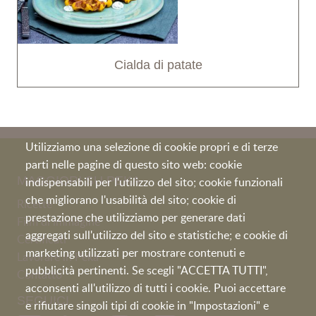
Cialda di patate
Utilizziamo una selezione di cookie propri e di terze
parti nelle pagine di questo sito web: cookie
MAGGIORI SU PEKA
indispensabili per l'utilizzo del sito; cookie funzionali
che migliorano l'usabilità del sito; cookie di
Ricette
prestazione che utilizziamo per generare dati
Film di immagine
aggregati sull'utilizzo del sito e statistiche; e cookie di
Certificati
marketing utilizzati per mostrare contenuti e
Lavorare in Peka
pubblicità pertinenti. Se scegli "ACCETTA TUTTI",
Contatto
acconsenti all'utilizzo di tutti i cookie. Puoi accettare
SEGUICI
e rifiutare singoli tipi di cookie in "Impostazioni" e