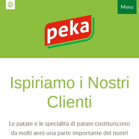
Salta
Menu
al
contenuto
principale
HAUPTNAVIGATION
Ispiriamo i Nostri
Clienti
Le patate e le specialità di patate costituiscono
da molti anni una parte importante dei nostri