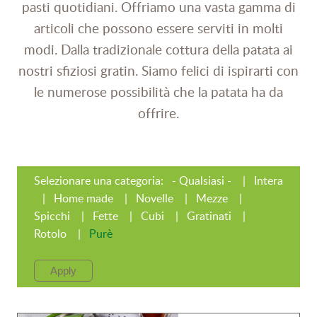
pasti quotidiani. Offriamo una vasta gamma di
articoli che possono essere serviti in molti
modi. Dalla tradizionale cottura della patata ai
nostri sfiziosi gratin. Siamo felici di ispirarti con
le numerose possibilità che la patata ha da
offrire.
Selezionare una categoria:
- Qualsiasi -
Intera
Home made
Novelle
Mezze
Spicchi
Fette
Cubi
Gratinati
Rotolo
Purè