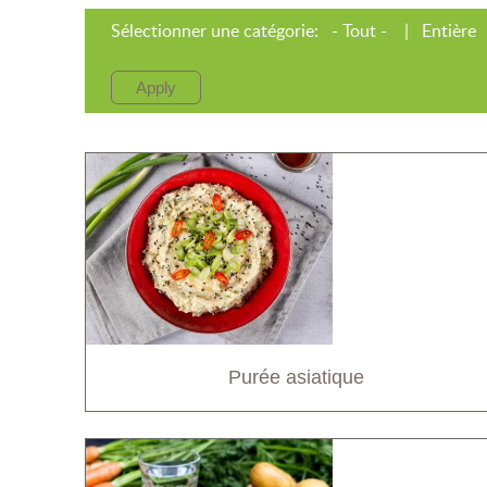
Sélectionner une catégorie:
- Tout -
Entière
Purée asiatique