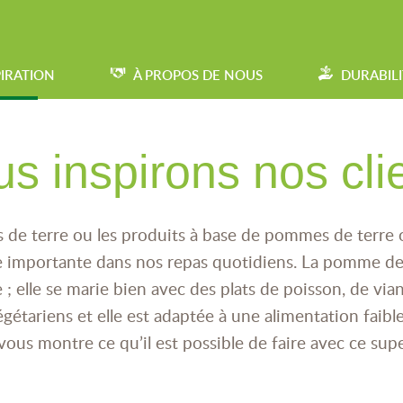
PIRATION
À PROPOS DE NOUS
DURABILI
s inspirons nos cli
de terre ou les produits à base de pommes de terre 
e importante dans nos repas quotidiens. La pomme de 
 ; elle se marie bien avec des plats de poisson, de vi
égétariens et elle est adaptée à une alimentation faible
ous montre ce qu’il est possible de faire avec ce sup