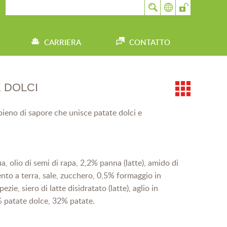
CARRIERA
CONTATTO
 DOLCI
pieno di sapore che unisce patate dolci e
, olio di semi di rapa, 2,2% panna (latte), amido di
nto a terra, sale, zucchero, 0,5% formaggio in
pezie, siero di latte disidratato (latte), aglio in
3% patate dolce, 32% patate.