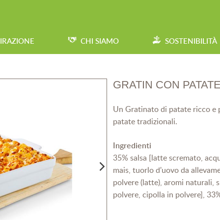
PIRAZIONE
CHI SIAMO
SOSTENIBILITÀ
GRATIN CON PATATE
Un Gratinato di patate ricco e 
patate tradizionali.
Ingredienti
35% salsa [latte scremato, acqua
mais, tuorlo d'uovo da allevame
polvere (latte), aromi naturali, s
polvere, cipolla in polvere], 3