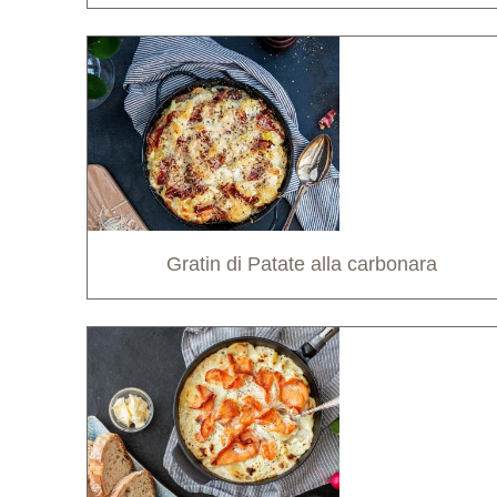
Gratin di Patate alla carbonara