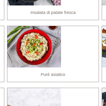
Insalata di patate fresca
Purè asiatico