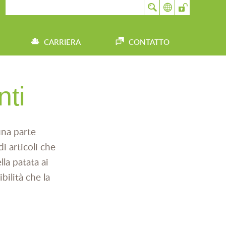
CARRIERA
CONTATTO
nti
una parte
i articoli che
la patata ai
bilità che la