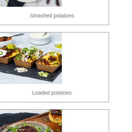
Smashed potatoes
Loaded potatoes