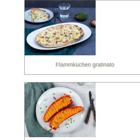
Flammkuchen gratinato