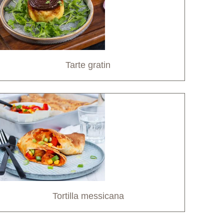
Tarte gratin
Tortilla messicana