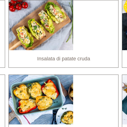
Insalata di patate cruda