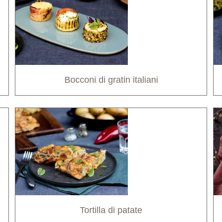
Bocconi di gratin italiani
Tortilla di patate