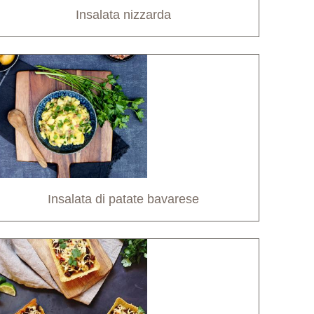
Insalata nizzarda
Insalata di patate bavarese