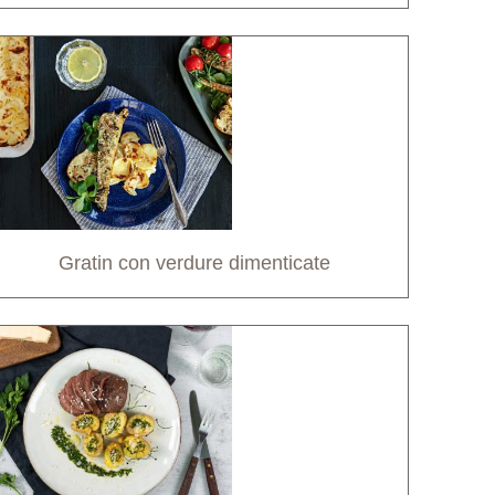
Gratin con verdure dimenticate