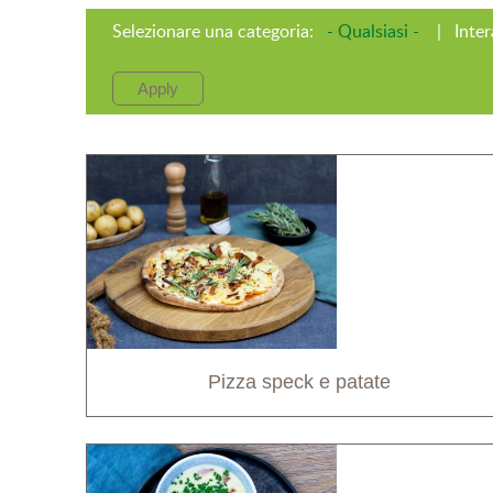
Selezionare una categoria:
- Qualsiasi -
Inter
Pizza speck e patate