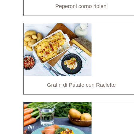
Peperoni corno ripieni
Gratin di Patate con Raclette