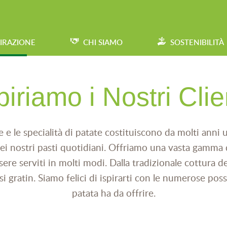
PIRAZIONE
CHI SIAMO
SOSTENIBILITÀ
piriamo i Nostri Clie
e e le specialità di patate costituiscono da molti anni 
i nostri pasti quotidiani. Offriamo una vasta gamma d
re serviti in molti modi. Dalla tradizionale cottura del
osi gratin. Siamo felici di ispirarti con le numerose possi
patata ha da offrire.