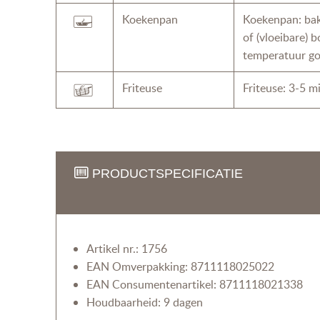
Koekenpan
Koekenpan: bak
of (vloeibare) 
temperatuur go
Friteuse
Friteuse: 3-5 m
PRODUCTSPECIFICATIE
Artikel nr.: 1756
EAN Omverpakking: 8711118025022
EAN Consumentenartikel: 8711118021338
Houdbaarheid: 9 dagen