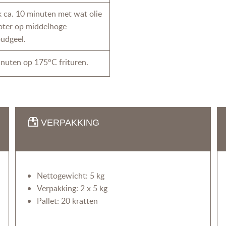
 ca. 10 minuten met wat olie
boter op middelhoge
udgeel.
inuten op 175°C frituren.
VERPAKKING
Nettogewicht: 5 kg
Verpakking: 2 x 5 kg
Pallet: 20 kratten