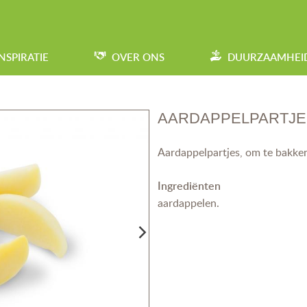
INSPIRATIE
OVER ONS
DUURZAAMHEI
AARDAPPELPARTJE
Aardappelpartjes, om te bakken,
Ingrediënten
aardappelen.