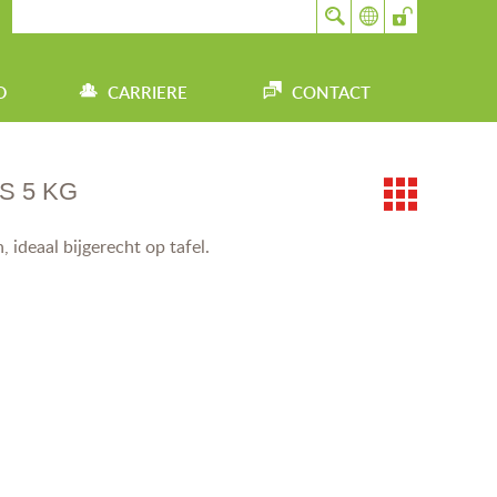
D
CARRIERE
CONTACT
S 5 KG
 ideaal bijgerecht op tafel.