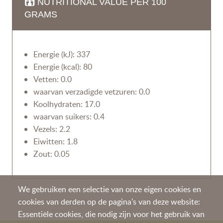
NUTRITIONAL VALUE PER 100
GRAMS
Energie (kJ): 337
Energie (kcal): 80
Vetten: 0.0
waarvan verzadigde vetzuren: 0.0
Koolhydraten: 17.0
waarvan suikers: 0.4
Vezels: 2.2
Eiwitten: 1.8
Zout: 0.05
We gebruiken een selectie van onze eigen cookies en
cookies van derden op de pagina's van deze website:
Essentiële cookies, die nodig zijn voor het gebruik van