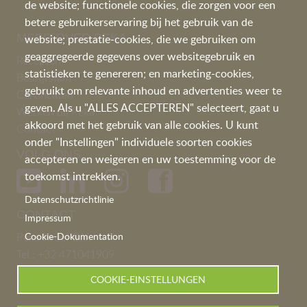
de website; functionele cookies, die zorgen voor een
betere gebruikerservaring bij het gebruik van de
MEER OVER PEKA
website; prestatie-cookies, die we gebruiken om
geaggregeerde gegevens over websitegebruik en
Recepten
statistieken te genereren; en marketing-cookies,
Bedrijfsfilm
gebruikt om relevante inhoud en advertenties weer te
Certificaten
geven. Als u "ALLES ACCEPTEREN" selecteert, gaat u
Werken bij Peka
akkoord met het gebruik van alle cookies. U kunt
Contac
t
onder "Instellingen" individuele soorten cookies
VOLG ONS
accepteren en weigeren en uw toestemming voor de
toekomst intrekken.
Datenschutzrichtlinie
CONTACT
Impressum
Peka Kroef B.V.
Cookie-Dokumentation
Tel.:
+32 471041909
belux@pekakroef.com
COOKIE-EINSTELLUNGEN