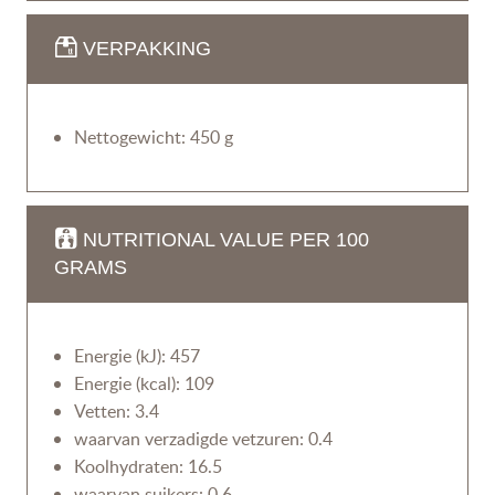
VERPAKKING
Nettogewicht: 450 g
NUTRITIONAL VALUE PER 100
GRAMS
Energie (kJ): 457
Energie (kcal): 109
Vetten: 3.4
waarvan verzadigde vetzuren: 0.4
Koolhydraten: 16.5
waarvan suikers: 0.6