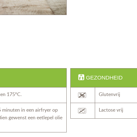
GEZONDHEID
ten 175°C.
Glutenvrij
5 minuten in een airfryer op
Lactose vrij
ien gewenst een eetlepel olie