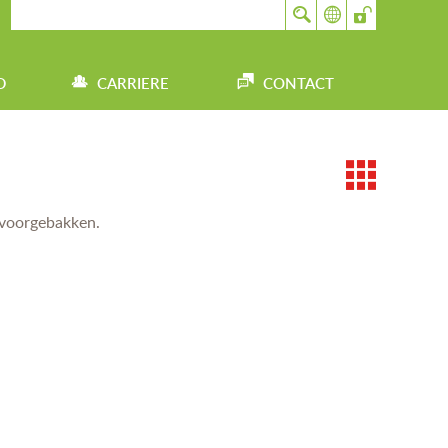
D
CARRIERE
CONTACT
G
n voorgebakken.