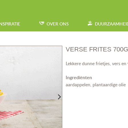
INSPIRATIE
OVER ONS
DUURZAAMHEI
VERSE FRITES 700
Lekkere dunne frietjes, vers e
Ingrediënten
aardappelen, plantaardige olie