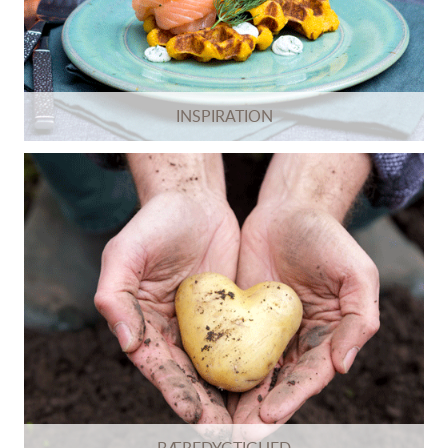
INSPIRATION
BÆREDYGTIGHED