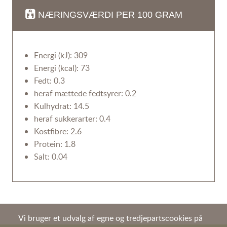
NÆRINGSVÆRDI PER 100 GRAM
Energi (kJ): 309
Energi (kcal): 73
Fedt: 0.3
heraf mættede fedtsyrer: 0.2
Kulhydrat: 14.5
heraf sukkerarter: 0.4
Kostfibre: 2.6
Protein: 1.8
Salt: 0.04
Vi bruger et udvalg af egne og tredjepartscookies på