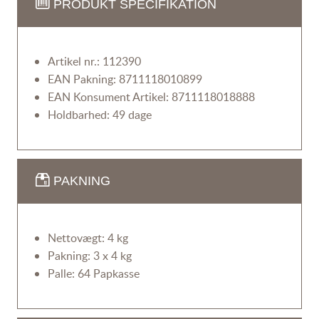
PRODUKT SPECIFIKATION
Artikel nr.: 112390
EAN Pakning: 8711118010899
EAN Konsument Artikel: 8711118018888
Holdbarhed: 49 dage
PAKNING
Nettovægt: 4 kg
Pakning: 3 x 4 kg
Palle: 64 Papkasse