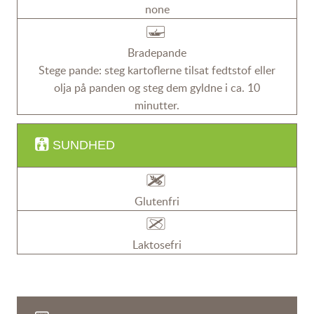
none
Bradepande
Stege pande: steg kartoflerne tilsat fedtstof eller
olja på panden og steg dem gyldne i ca. 10
minutter.
SUNDHED
Glutenfri
Laktosefri