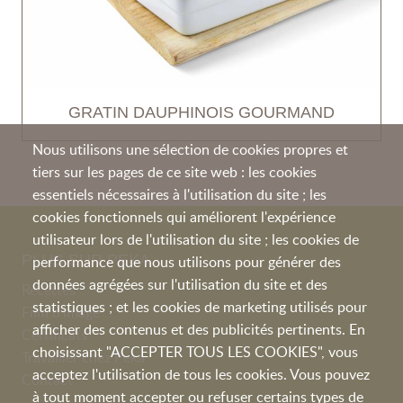
GRATIN DAUPHINOIS GOURMAND
Nous utilisons une sélection de cookies propres et
tiers sur les pages de ce site web : les cookies
essentiels nécessaires à l'utilisation du site ; les
cookies fonctionnels qui améliorent l'expérience
utilisateur lors de l'utilisation du site ; les cookies de
PLUS SUR PEKA
performance que nous utilisons pour générer des
données agrégées sur l'utilisation du site et des
Recettes
statistiques ; et les cookies de marketing utilisés pour
Film d'image
afficher des contenus et des publicités pertinents. En
Certificats
choisissant "ACCEPTER TOUS LES COOKIES", vous
Travailler chez Peka
acceptez l'utilisation de tous les cookies. Vous pouvez
Contact
à tout moment accepter ou refuser certains types de