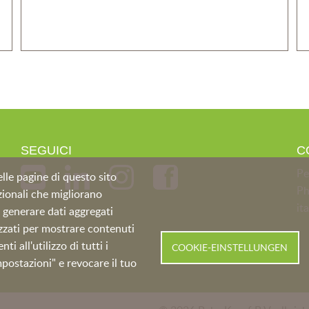
SEGUICI
C
Pe
elle pagine di questo sito
P
nzionali che migliorano
it
r generare dati aggregati
lizzati per mostrare contenuti
 all'utilizzo di tutti i
COOKIE-EINSTELLUNGEN
Impostazioni" e revocare il tuo