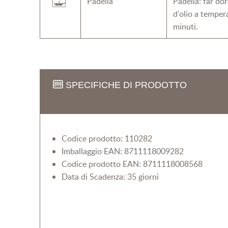
Padella
Padella: far do
d'olio a temper
minuti.
SPECIFICHE DI PRODOTTO
Codice prodotto: 110282
Imballaggio EAN: 8711118009282
Codice prodotto EAN: 8711118008568
Data di Scadenza: 35 giorni