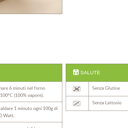
SALUTE
nare 6 minuti nel forno
Senza Glutine
a 100°C (100% vapore).
Senza Lattosio
aldare 1 minuto ogni 100g di
0 Watt.