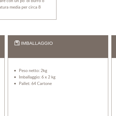
rare con un po' di burro o
atura media per circa 8
IMBALLAGGIO
Peso netto: 2kg
Imballaggio: 6 x 2 kg
Pallet: 64 Cartone