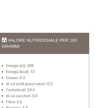
VALORE NUTRIZIONALE PER 100
GRAMMI
Energia (kJ): 308
Energia (kcal): 73
Grasas: 0.3
di cui acidi grassi saturi: 0.2
Carboidrati: 14.4
di cui zuccheri: 0.4
Fibre: 2.6
Proteine: 1.8