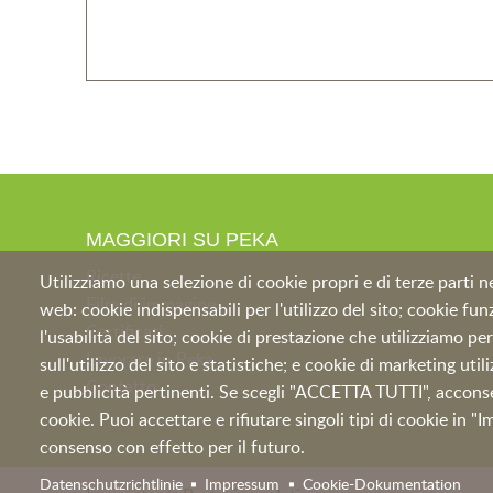
MAGGIORI SU PEKA
Ricette
Utilizziamo una selezione di cookie propri e di terze parti n
Film di immagine
web: cookie indispensabili per l'utilizzo del sito; cookie fu
Certificati
l'usabilità del sito; cookie di prestazione che utilizziamo pe
Lavorare in Peka
sull'utilizzo del sito e statistiche; e cookie di marketing uti
Contatto
e pubblicità pertinenti. Se scegli "ACCETTA TUTTI", acconsenti
cookie. Puoi accettare e rifiutare singoli tipi di cookie in "
consenso con effetto per il futuro.
Datenschutzrichtlinie
Impressum
Cookie-Dokumentation