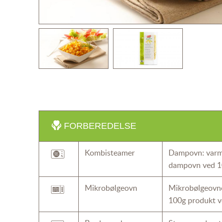
FORBEREDELSE
Kombisteamer
Dampovn: varm 
dampovn ved 1
Mikrobølgeovn
Mikrobølgeovne
100g produkt v