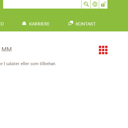
ED
KARRIERE
KONTAKT
2 MM
e I salater eller som tilbehør.