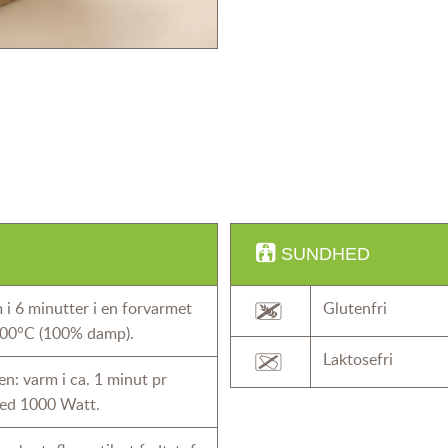
SUNDHED
i 6 minutter i en forvarmet
Glutenfri
00°C (100% damp).
Laktosefri
n: varm i ca. 1 minut pr
ed 1000 Watt.