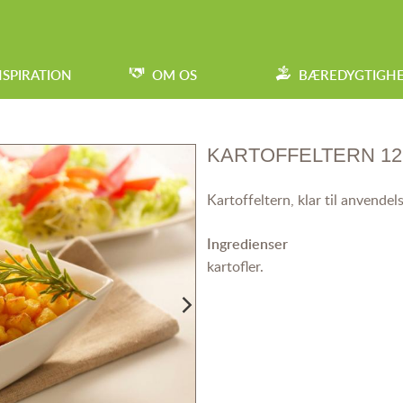
NSPIRATION
OM OS
BÆREDYGTIGH
KARTOFFELTERN 1
Kartoffeltern, klar til anvendels
Ingredienser
kartofler.