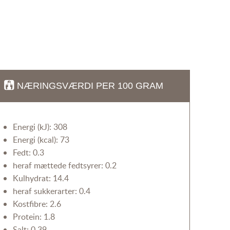
NÆRINGSVÆRDI PER 100 GRAM
Energi (kJ): 308
Energi (kcal): 73
Fedt: 0.3
heraf mættede fedtsyrer: 0.2
Kulhydrat: 14.4
heraf sukkerarter: 0.4
Kostfibre: 2.6
Protein: 1.8
Salt: 0.39