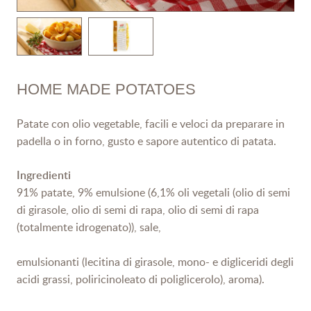
HOME MADE POTATOES
Patate con olio vegetable, facili e veloci da preparare in
padella o in forno, gusto e sapore autentico di patata.
Ingredienti
91% patate, 9% emulsione (6,1% oli vegetali (olio di semi
di girasole, olio di semi di rapa, olio di semi di rapa
(totalmente idrogenato)), sale,
emulsionanti (lecitina di girasole, mono- e digliceridi degli
acidi grassi, poliricinoleato di poliglicerolo), aroma).