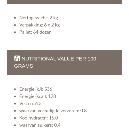
Nettogewicht: 2 kg
Verpakking: 6 x 2 kg
Pallet: 64 dozen
NUTRITIONAL VALUE PER 100
GRAMS
Energie (kJ): 536
Energie (kcal): 128
Vetten: 6.3
waarvan verzadigde vetzuren: 0.8
Koolhydraten: 15.0
waarvan suikers: 0.4