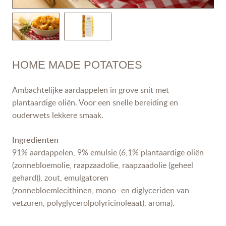
HOME MADE POTATOES
Ambachtelijke aardappelen in grove snit met
plantaardige oliën. Voor een snelle bereiding en
ouderwets lekkere smaak.
Ingrediënten
91% aardappelen, 9% emulsie (6,1% plantaardige oliën
(zonnebloemolie, raapzaadolie, raapzaadolie (geheel
gehard)), zout, emulgatoren
(zonnebloemlecithinen, mono- en diglyceriden van
vetzuren, polyglycerolpolyricinoleaat), aroma).