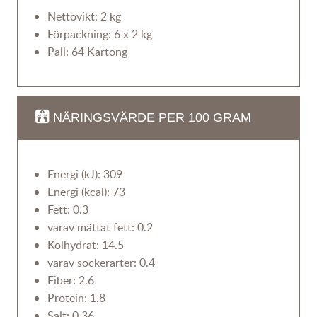
Nettovikt: 2 kg
Förpackning: 6 x 2 kg
Pall: 64 Kartong
NÄRINGSVÄRDE PER 100 GRAM
Energi (kJ): 309
Energi (kcal): 73
Fett: 0.3
varav mättat fett: 0.2
Kolhydrat: 14.5
varav sockerarter: 0.4
Fiber: 2.6
Protein: 1.8
Salt: 0.36