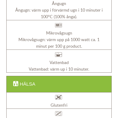
Ångugn
Ångugn: värm upp i förvärmd ugn i 10 minuter i
100°C (100% ånga).
Mikrovågsugn
Mikrovågsugn: värm upp på 1000 watt ca. 1
minut per 100 g product.
Vattenbad
Vattenbad: värm up i 10 minuter.
HÄLSA
Glutenfri