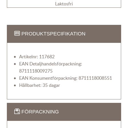
Laktosfri
PRODUKTSPECIFIKATION
Artikelnr: 117682
EAN Detaljhandelsförpackning:
8711118009275
EAN Konsumentförpackning: 8711118008551
Hållbarhet: 35 dagar
FÖRPACKNING