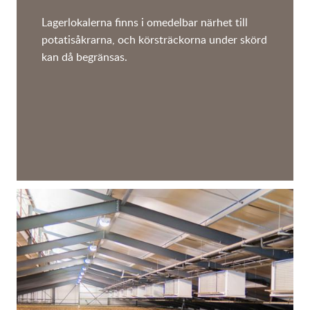
Lagerlokalerna finns i omedelbar närhet till
potatisåkrarna, och körsträckorna under skörd
kan då begränsas.