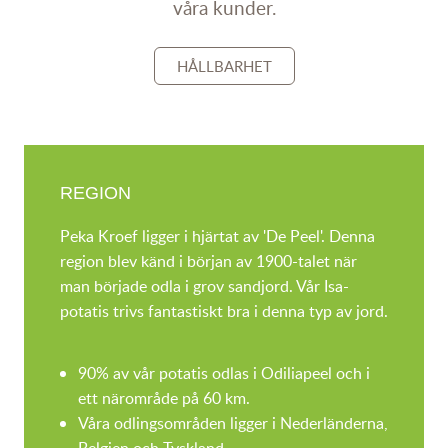
våra kunder.
HÅLLBARHET
REGION
Peka Kroef ligger i hjärtat av 'De Peel'. Denna
region blev känd i början av 1900-talet när
man började odla i grov sandjord. Vår Isa-
potatis trivs fantastiskt bra i denna typ av jord.
90% av vår potatis odlas i Odiliapeel och i
ett närområde på 60 km.
Våra odlingsområden ligger i Nederländerna,
Belgien och Tyskland.