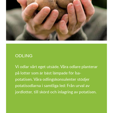
ODLING
Vi odlar vårt eget utsäde. Våra odlare planterar
på lotter som är bäst lämpade för Isa-
potatisen. Våra odlingskonsulenter stödjer
potatisodlarna i samtliga led: Från urval av
jordlotter, till skörd och inlagring av potatisen.