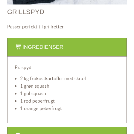
GRILLSPYD
Passer perfekt til grillretter.
INGREDIENSER
Pr. spyd:
2 kg frokostkartofler med skræl
1 grøn squash
1 gul squash
1 rød peberfrugt
1 orange peberfrugt