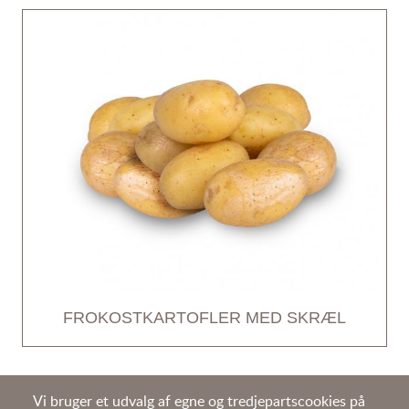
FROKOSTKARTOFLER MED SKRÆL
Vi bruger et udvalg af egne og tredjepartscookies på