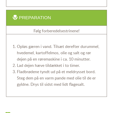
PREPARATION
Følg forberedelsestrinene!
Opløs gæren i vand. Tilsæt derefter durummel,
hvedemel, kartoffelmos, olie og salt og rør
dejen på en røremaskine i ca. 10 minutter.
Lad dejen hæve tildækket i to timer.
Fladbrødene tyndt ud på et meldrysset bord.
Steg dem på en varm pande med olie til de er
gyldne. Drys til sidst med lidt flagesalt.