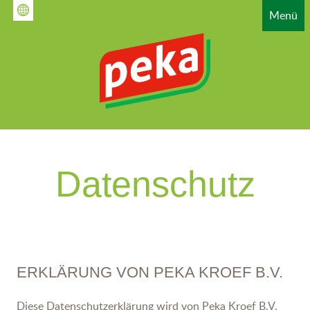
Direkt
Menü
zum
Inhalt
HAUPTNAVIGATION
Datenschutz
ERKLÄRUNG VON PEKA KROEF B.V.
Diese Datenschutzerklärung wird von Peka Kroef B.V.