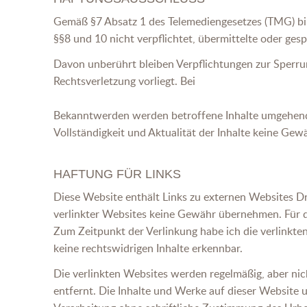
Gemäß §7 Absatz 1 des Telemediengesetzes (TMG) bin i
§§8 und 10 nicht verpflichtet, übermittelte oder ge
Davon unberührt bleiben Verpflichtungen zur Sperru
Rechtsverletzung vorliegt. Bei
Bekanntwerden werden betroffene Inhalte umgehend en
Vollständigkeit und Aktualität der Inhalte keine Ge
HAFTUNG FÜR LINKS
Diese Website enthält Links zu externen Websites Drit
verlinkter Websites keine Gewähr übernehmen. Für d
Zum Zeitpunkt der Verlinkung habe ich die verlinkte
keine rechtswidrigen Inhalte erkennbar.
Die verlinkten Websites werden regelmäßig, aber nic
entfernt. Die Inhalte und Werke auf dieser Website 