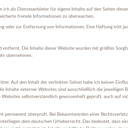
ch als Diensteanbieter für eigene Inhalte auf den Seiten dieser
speicherte fremde Informationen zu überwachen.
ng oder zur Entfernung von Informationen. Eine Haftung tritt je
tfernt. Die Inhalte dieser Website wurden mit größter Sorgfalt 
währ übernehmen.
ter. Auf den Inhalt der verlinkten Seiten habe ich keinen Einflus
ie Inhalte externer Websites sind ausschließlich die jeweiligen 
n Websites selbstverständlich gewissenhaft geprüft, auch auf 
ht permanent überprüft. Bei Bekanntwerden einer Rechtsverlet
unterliegen dem deutschen Urheberrecht. Das bedeutet, dass ein