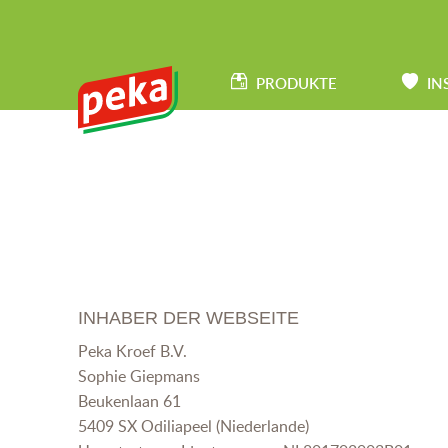
Direkt
zum
HAUPTNAVIGATION
Inhalt
PRODUKTE
IN
INHABER DER WEBSEITE
Peka Kroef B.V.
Sophie Giepmans
Beukenlaan 61
5409 SX Odiliapeel (Niederlande)