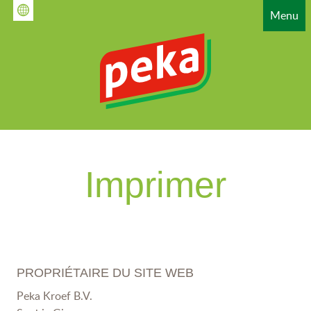
Aller
Menu
au
contenu
principal
HAUPTNAVIGATION
Imprimer
PROPRIÉTAIRE DU SITE WEB
Peka Kroef B.V.