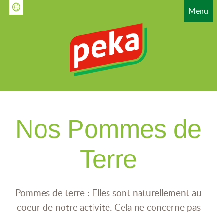
Aller
Menu
au
contenu
principal
HAUPTNAVIGATION
Nos Pommes de
Terre
Pommes de terre : Elles sont naturellement au
coeur de notre activité. Cela ne concerne pas