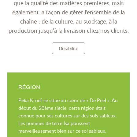
que la qualité des matières premières, mais
également la façon de gérer l’ensemble de la
chaîne : de la culture, au stockage, à la
production jusqu’à la livraison chez nos clients.
Durabilité
RÉGION
Peka Kroef se situe au cœur de « De Peel ». Au
début du 20ème siècle, cette région était
connue pour ses cultures sur des sols sableux.
Les pommes de terre Isa poussent
merveilleusement bien sur ce sol sableux.