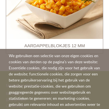
AARDAPPELBLOKJES 12 MM
We gebruiken een selectie van onze eigen cookies en
cookies van derden op de pagina's van deze website:
Essentiële cookies, die nodig zijn voor het gebruik van
de website; functionele cookies, die zorgen voor een
betere gebruikerservaring bij het gebruik van de
MEER OVER PEKA
website; prestatie-cookies, die we gebruiken om
geaggregeerde gegevens over websitegebruik en
Recepten
statistieken te genereren; en marketing-cookies,
Bedrijfsfilm
gebruikt om relevante inhoud en advertenties weer te
Certificaten