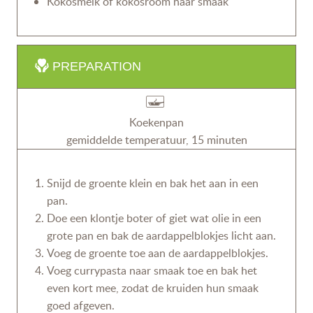
Kokosmelk of kokosroom naar smaak
PREPARATION
Koekenpan
gemiddelde temperatuur, 15 minuten
Snijd de groente klein en bak het aan in een
pan.
Doe een klontje boter of giet wat olie in een
grote pan en bak de aardappelblokjes licht aan.
Voeg de groente toe aan de aardappelblokjes.
Voeg currypasta naar smaak toe en bak het
even kort mee, zodat de kruiden hun smaak
goed afgeven.