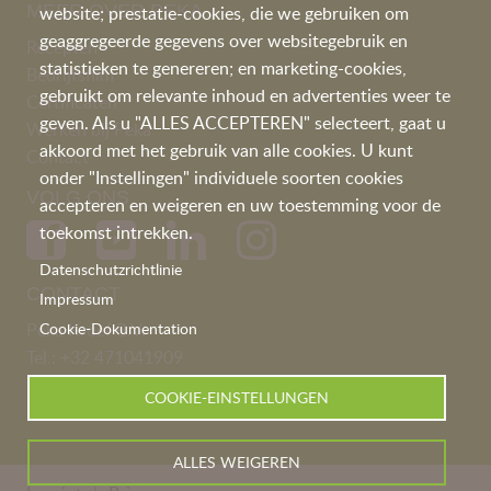
MEER OVER PEKA
website; prestatie-cookies, die we gebruiken om
geaggregeerde gegevens over websitegebruik en
Recepten
statistieken te genereren; en marketing-cookies,
Bedrijfsfilm
gebruikt om relevante inhoud en advertenties weer te
Certificaten
geven. Als u "ALLES ACCEPTEREN" selecteert, gaat u
Werken bij Peka
akkoord met het gebruik van alle cookies. U kunt
Contac
t
onder "Instellingen" individuele soorten cookies
VOLG ONS
accepteren en weigeren en uw toestemming voor de
toekomst intrekken.
Datenschutzrichtlinie
CONTACT
Impressum
Cookie-Dokumentation
Peka Kroef B.V.
Tel.:
+32 471041909
belux@pekakroef.com
COOKIE-EINSTELLUNGEN
ALLES WEIGEREN