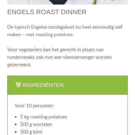
ENGELS ROAST DINNER
De typisch Engelse zondagskost nu heel eenvoudig zelf
maken – met roasting potatoes.
Voor vegetariërs kan het gerecht in plaats van
rundersteaks ook met een vleesvervanger worden
geserveerd.
INGREDIËNTEN
Voor 10 personen:
2 kg roasting potatoes
500 g wortelen
500 g bimi