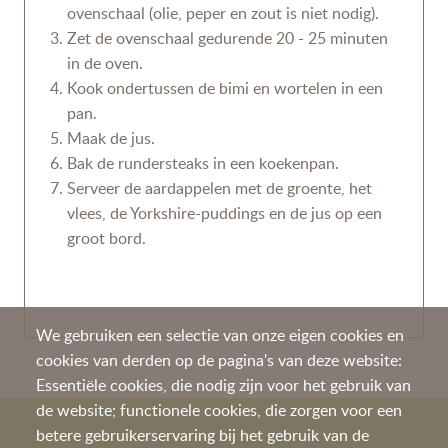
ovenschaal (olie, peper en zout is niet nodig).
Zet de ovenschaal gedurende 20 - 25 minuten
in de oven.
Kook ondertussen de bimi en wortelen in een
pan.
Maak de jus.
Bak de rundersteaks in een koekenpan.
Serveer de aardappelen met de groente, het
vlees, de Yorkshire-puddings en de jus op een
groot bord.
We gebruiken een selectie van onze eigen cookies en
cookies van derden op de pagina's van deze website:
Essentiële cookies, die nodig zijn voor het gebruik van
de website; functionele cookies, die zorgen voor een
betere gebruikerservaring bij het gebruik van de