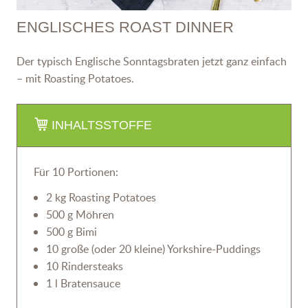
ENGLISCHES ROAST DINNER
Der typisch Englische Sonntagsbraten jetzt ganz einfach
– mit Roasting Potatoes.
INHALTSSTOFFE
Für 10 Portionen:
2 kg Roasting Potatoes
500 g Möhren
500 g Bimi
10 große (oder 20 kleine) Yorkshire-Puddings
10 Rindersteaks
1 l Bratensauce