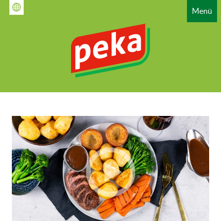
Direkt
Menü
zum
Inhalt
HAUPTNAVIGATION