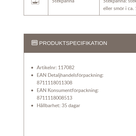
Stekpanna
Stekpanna: stek
eller smör i ca.
PRODUKTSPECIFIKATION
Artikelnr: 117082
EAN Detaljhandelsförpackning:
8711118011308
EAN Konsumentförpackning:
8711118008513
Hållbarhet: 35 dagar