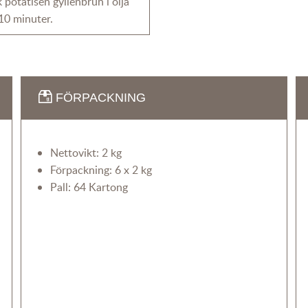
 potatisen gyllenbrun i olja
 10 minuter.
FÖRPACKNING
Nettovikt: 2 kg
Förpackning: 6 x 2 kg
Pall: 64 Kartong