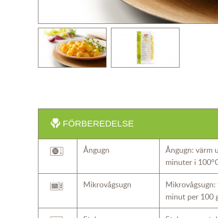
FÖRBEREDELSE
Ångugn
Ångugn: värm u
minuter i 100°
Mikrovågsugn
Mikrovågsugn: 
minut per 100 