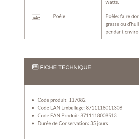
watts.
Poêle
Poêle: faire do
grasse ou d'hu
pendant enviro
FICHE TECHNIQUE
Code produit: 117082
Code EAN Emballage: 8711118011308
Code EAN Produit: 8711118008513
Durée de Conservation: 35 jours