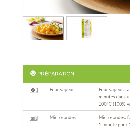
PRÉPARATION
Four vapeur
Four vapeur: fa
minutes dans u
100°C (100% va
Micro-ondes
Micro-ondes: f
1 minute pour 