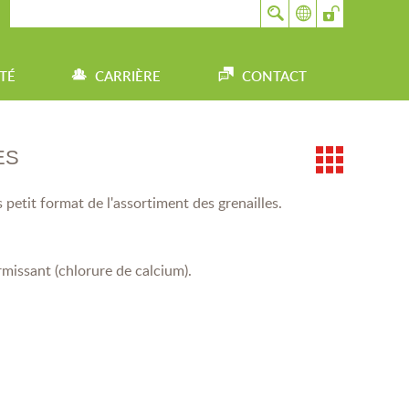
TÉ
CARRIÈRE
CONTACT
ES
s petit format de l'assortiment des grenailles.
rmissant (chlorure de calcium).