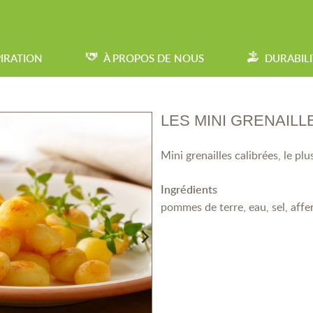
PIRATION
À PROPOS DE NOUS
DURABILI
LES MINI GRENAILL
Mini grenailles calibrées, le plu
Ingrédients
pommes de terre, eau, sel, affe