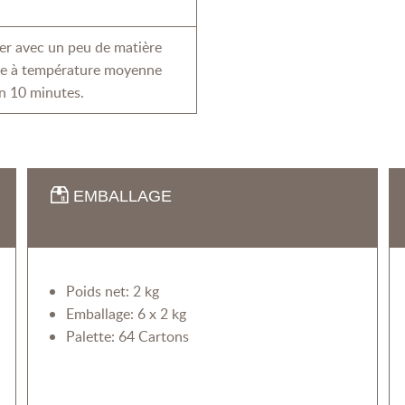
rer avec un peu de matière
ile à température moyenne
n 10 minutes.
EMBALLAGE
Poids net: 2 kg
Emballage: 6 x 2 kg
Palette: 64 Cartons