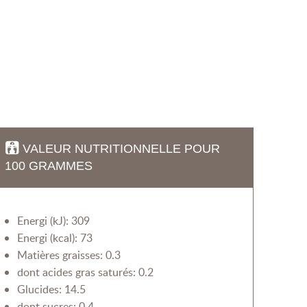
VALEUR NUTRITIONNELLE POUR
100 GRAMMES
Energi (kJ): 309
Energi (kcal): 73
Matières graisses: 0.3
dont acides gras saturés: 0.2
Glucides: 14.5
dont sucres: 0.4