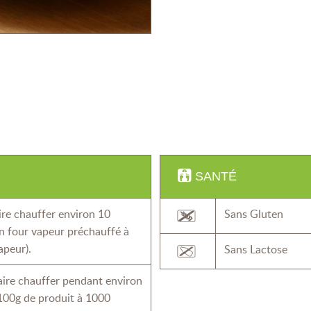
SANTÉ
ire chauffer environ 10
Sans Gluten
n four vapeur préchauffé à
peur).
Sans Lactose
aire chauffer pendant environ
100g de produit à 1000