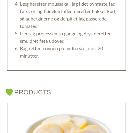
Læg herefter moussaka i lag i det ovnfaste fad:
først et lag flødekartofler, derefter hakket kød,
så auberginerne og derpå et lag passerede
tomater.
Gentag processen to gange og drys derefter
smuldret feta udover.
Bag retten i ovnen på midterste rille i 20
minutter.
PRODUCTS