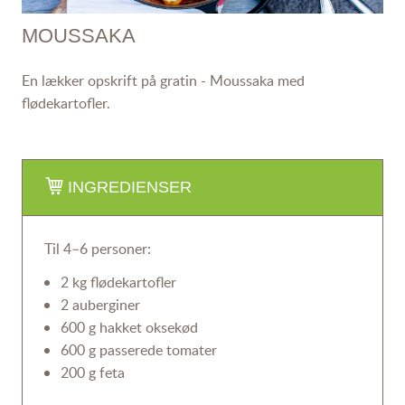
MOUSSAKA
En lækker opskrift på gratin - Moussaka med
flødekartofler.
INGREDIENSER
Til 4–6 personer:
2 kg flødekartofler
2 auberginer
600 g hakket oksekød
600 g passerede tomater
200 g feta