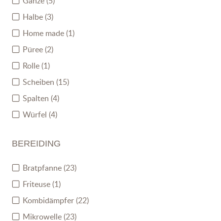
Ganze
(5)
Halbe
(3)
Home made
(1)
Püree
(2)
Rolle
(1)
Scheiben
(15)
Spalten
(4)
Würfel
(4)
BEREIDING
Bratpfanne
(23)
Friteuse
(1)
Kombidämpfer
(22)
Mikrowelle
(23)