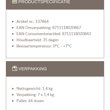
PRODUCTSPECIFICATIE
Artikel nr.: 137864
EAN Omverpakking: 8711118020867
EAN Consumentenartikel: 8711118020843
Houdbaarheid: 35 dagen
Bewaartemperatuur: 0°C - +7°C
VERPAKKING
Nettogewicht: 1,4 kg
Verpakking: 7 x 1,4 kg
Pallet: 64 dozen