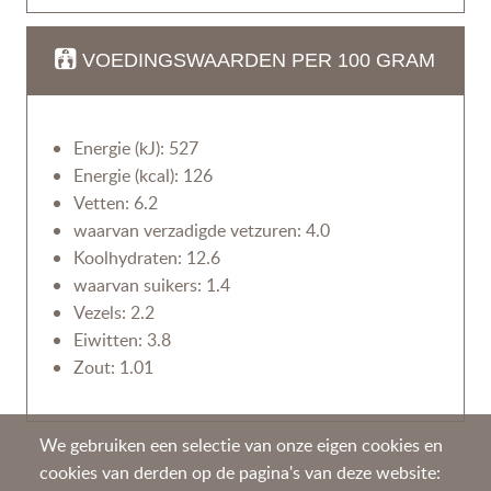
VOEDINGSWAARDEN PER 100 GRAM
Energie (kJ): 527
Energie (kcal): 126
Vetten: 6.2
waarvan verzadigde vetzuren: 4.0
Koolhydraten: 12.6
waarvan suikers: 1.4
Vezels: 2.2
Eiwitten: 3.8
Zout: 1.01
We gebruiken een selectie van onze eigen cookies en
cookies van derden op de pagina's van deze website: