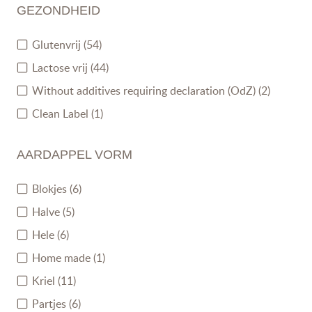
GEZONDHEID
Glutenvrij
(54)
Lactose vrij
(44)
Without additives requiring declaration (OdZ)
(2)
Clean Label
(1)
AARDAPPEL VORM
Blokjes
(6)
Halve
(5)
Hele
(6)
Home made
(1)
Kriel
(11)
Partjes
(6)