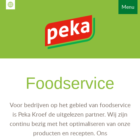
Overslaan
Menu
en
naar
de
inhoud
gaan
HAUPTNAVIGATION
Foodservice
Voor bedrijven op het gebied van foodservice
is Peka Kroef de uitgelezen partner. Wij zijn
continu bezig met het optimaliseren van onze
producten en recepten. Ons