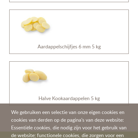
Aardappelschijfjes 6 mm 5 kg
Halve Kookaardappelen 5 kg
We gebruiken een selectie van onze eigen cookies en
cookies van derden op de pagina's van deze website:
Essentiële cookies, die nodig zijn voor het gebruik van
de website; functionele cookies, die zorgen voor een