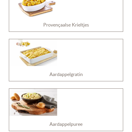
Provençaalse Krieltjes
Aardappelgratin
Aardappelpuree