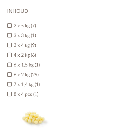
INHOUD
2 x 5 kg
(7)
3 x 3 kg
(1)
3 x 4 kg
(9)
4 x 2 kg
(6)
6 x 1,5 kg
(1)
6 x 2 kg
(29)
7 x 1,4 kg
(1)
8 x 4 pcs
(1)