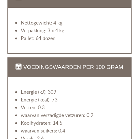
Nettogewicht: 4 kg
Verpakking: 3 x 4 kg
Pallet: 64 dozen
VOEDINGSWAARDEN PER 100 GRAM
Energie (kJ): 309
Energie (kcal): 73
Vetten: 0.3
waarvan verzadigde vetzuren: 0.2
Koolhydraten: 14.5
waarvan suikers: 0.4
Vezels: 2.6