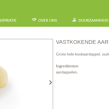
NSPIRATIE
OVER ONS
DUURZAAMHEID
VASTKOKENDE AAR
Grote hele kookaardappel, oude
Ingrediënten
aardappelen.