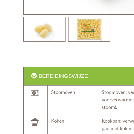
BEREIDINGSWIJZE
Stoomoven
Stoomoven: ve
voorverwarmde
stoom).
Koken
Kookpan: verwa
pan met kokend