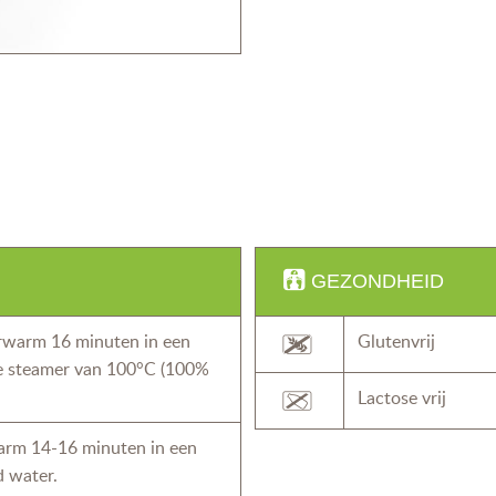
GEZONDHEID
rwarm 16 minuten in een
Glutenvrij
 steamer van 100°C (100%
Lactose vrij
rm 14-16 minuten in een
 water.