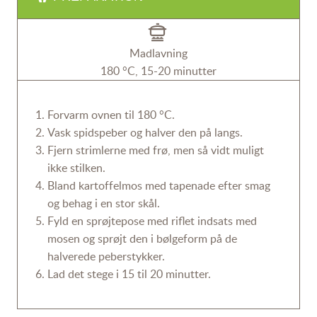
Madlavning
180 °C, 15-20 minutter
Forvarm ovnen til 180 °C.
Vask spidspeber og halver den på langs.
Fjern strimlerne med frø, men så vidt muligt
ikke stilken.
Bland kartoffelmos med tapenade efter smag
og behag i en stor skål.
Fyld en sprøjtepose med riflet indsats med
mosen og sprøjt den i bølgeform på de
halverede peberstykker.
Lad det stege i 15 til 20 minutter.