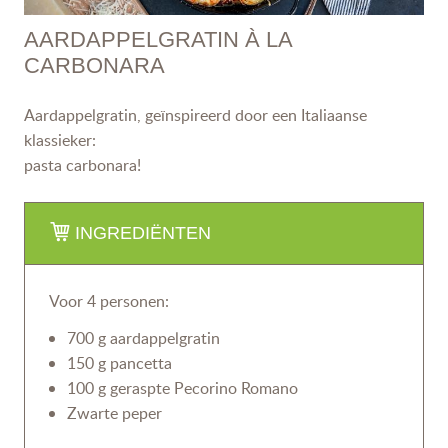
AARDAPPELGRATIN À LA
CARBONARA
Aardappelgratin, geïnspireerd door een Italiaanse
klassieker:
pasta carbonara!
INGREDIËNTEN
Voor 4 personen:
700 g aardappelgratin
150 g pancetta
100 g geraspte Pecorino Romano
Zwarte peper