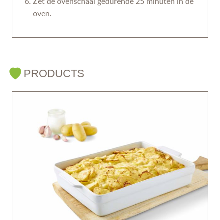
Zet de ovenschaal gedurende 25 minuten in de
oven.
PRODUCTS