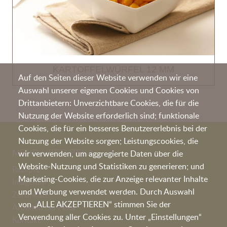
KARTOFFELWÜRFEL 12 MM
Auf den Seiten dieser Website verwenden wir eine
Auswahl unserer eigenen Cookies und Cookies von
Drittanbietern: Unverzichtbare Cookies, die für die
Nutzung der Website erforderlich sind; funktionale
Cookies, die für ein besseres Benutzererlebnis bei der
Nutzung der Website sorgen; Leistungscookies, die
MEHR ÜBER PEKA
wir verwenden, um aggregierte Daten über die
Website-Nutzung und Statistiken zu generieren; und
Rezepte
Marketing-Cookies, die zur Anzeige relevanter Inhalte
Imagefilm
und Werbung verwendet werden. Durch Auswahl
Zertifikate
von „ALLE AKZEPTIEREN“ stimmen Sie der
Arbeiten bei Peka
Verwendung aller Cookies zu. Unter „Einstellungen“
Kontakt