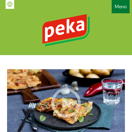
Direkt
Menü
zum
Inhalt
HAUPTNAVIGATION