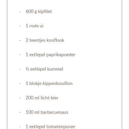
- 600 g kipfilet
- 1 rode ui
- 2 teentjes knoflook
- 1 eetlepel paprikapoeder
- ½ eetlepel kummel
- 1 blokje kippenbouillon
- 200 ml licht bier
- 100 ml barbecuesaus
- 1 eetlepel tomatenpuree