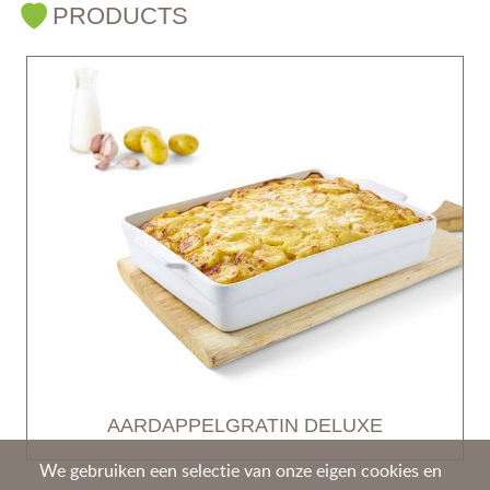
PRODUCTS
AARDAPPELGRATIN DELUXE
We gebruiken een selectie van onze eigen cookies en