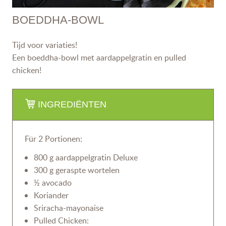
BOEDDHA-BOWL
Tijd voor variaties!
Een boeddha-bowl met aardappelgratin en pulled
chicken!
INGREDIËNTEN
Für 2 Portionen:
800 g aardappelgratin Deluxe
300 g geraspte wortelen
½ avocado
Koriander
Sriracha-mayonaise
Pulled Chicken: