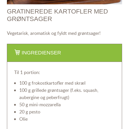
GRATINEREDE KARTOFLER MED
GRØNTSAGER
Vegetarisk, aromatisk og fyldt med grøntsager!
INGREDIENSER
Til 1 portion:
100 g frokostkartofler med skræl
100 g grillede grøntsager (f.eks. squash,
aubergine og peberfrugt)
50 g mini-mozzarella
20 g pesto
Olie