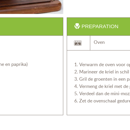
PREPARATION
Oven
ne en paprika)
Verwarm de oven voor o
Marineer de kriel in schil
Gril de groenten in een p
Vermeng de kriel met de 
Verdeel dan de mini-mozz
Zet de ovenschaal gedur