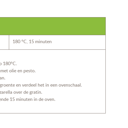
180 °C, 15 minuten
p 180°C.
 met olie en pesto.
an.
groente en verdeel het in een ovenschaal.
arella over de gratin.
ende 15 minuten in de oven.