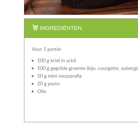
INGREDIËNTEN
Voor 1 portie:
100 g kriel in schil
100 g gegrilde groente (bijv. courgette, aubergi
50 g mini-mozzarella
20 g pesto
Olie