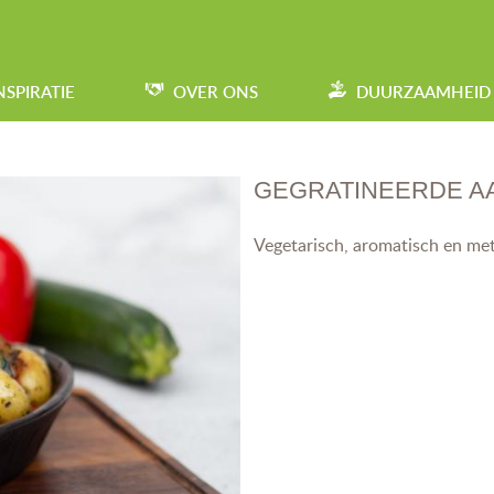
NSPIRATIE
OVER ONS
DUURZAAMHEID
GEGRATINEERDE A
Vegetarisch, aromatisch en met