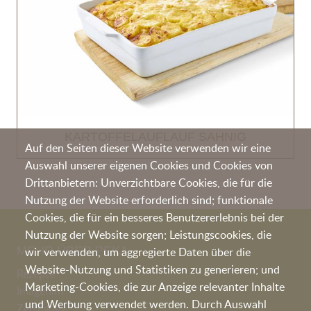
KARTOFFELAUFLAUF SAHNIG
Auf den Seiten dieser Website verwenden wir eine
Auswahl unserer eigenen Cookies und Cookies von
Drittanbietern: Unverzichtbare Cookies, die für die
Nutzung der Website erforderlich sind; funktionale
Cookies, die für ein besseres Benutzererlebnis bei der
Nutzung der Website sorgen; Leistungscookies, die
MEHR ÜBER PEKA
wir verwenden, um aggregierte Daten über die
Website-Nutzung und Statistiken zu generieren; und
Rezepte
Marketing-Cookies, die zur Anzeige relevanter Inhalte
Imagefilm
und Werbung verwendet werden. Durch Auswahl
Zertifikate