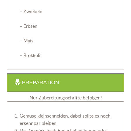
– Zwiebeln
– Erbsen
– Mais
– Brokkoli
PREPARATION
Nur Zubereitungsschritte befolgen!
Gemüse kleinschneiden, dabei sollte es noch
erkennbar bleiben.
Das Gemüse nach Bedarf blanchieren oder