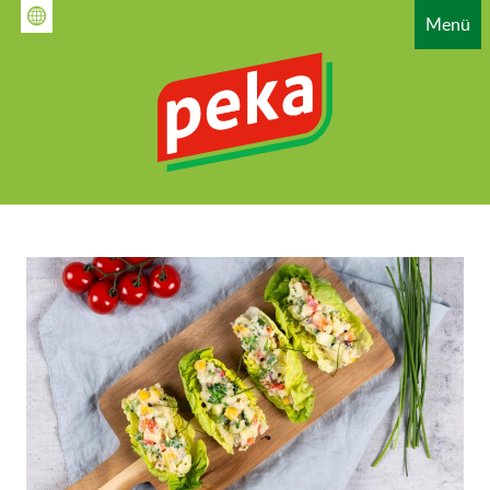
Direkt
Menü
zum
Inhalt
HAUPTNAVIGATION