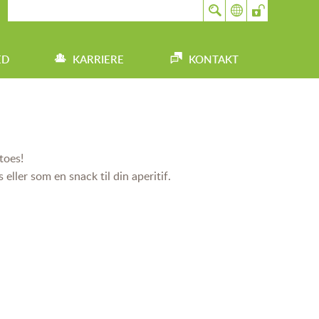
ED
KARRIERE
KONTAKT
toes!
 eller som en snack til din aperitif.