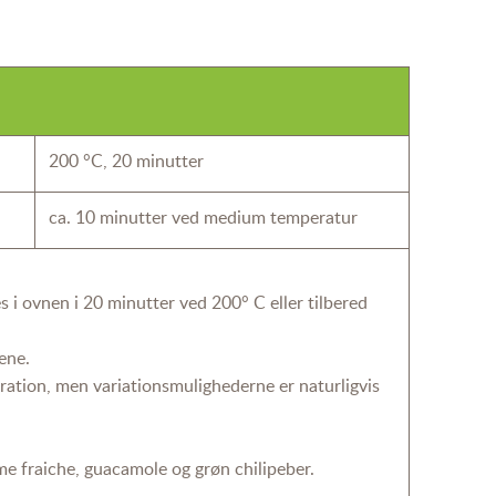
200 °C, 20 minutter
ca. 10 minutter ved medium temperatur
 ovnen i 20 minutter ved 200° C eller tilbered
ene.
piration, men variationsmulighederne er naturligvis
me fraiche, guacamole og grøn chilipeber.