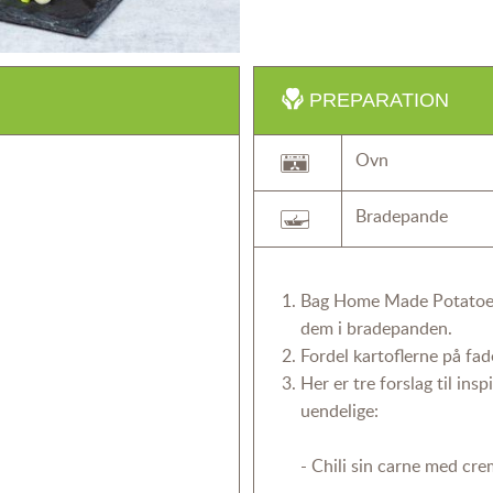
PREPARATION
Ovn
Bradepande
Bag Home Made Potatoes i
dem i bradepanden.
Fordel kartoflerne på fad
Her er tre forslag til ins
uendelige:
-
Chili sin carne med cre