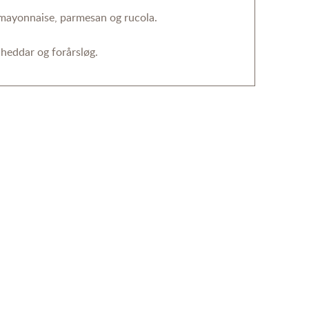
lmayonnaise, parmesan og rucola.
heddar og forårsløg.