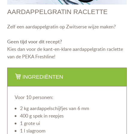
AARDAPPELGRATIN RACLETTE
Zelf een aardappelgratin op Zwitserse wijze maken?
Geen tijd voor dit recept?
Kies dan voor de kant-en-klare aardappelgratin raclette
van de PEKA Freshline!
INGREDIËNTEN
Voor 10 personen
:
2 kg aardappelschijfjes van 6 mm
400 g spek in reepjes
1 grote ui
1 l slagroom