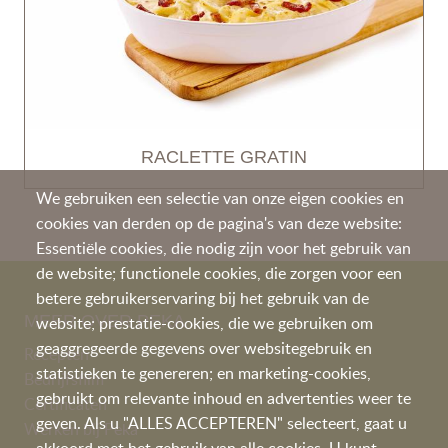
RACLETTE GRATIN
We gebruiken een selectie van onze eigen cookies en
cookies van derden op de pagina's van deze website:
Essentiële cookies, die nodig zijn voor het gebruik van
de website; functionele cookies, die zorgen voor een
betere gebruikerservaring bij het gebruik van de
MEER OVER PEKA
website; prestatie-cookies, die we gebruiken om
geaggregeerde gegevens over websitegebruik en
Recepten
statistieken te genereren; en marketing-cookies,
Bedrijfsfilm
gebruikt om relevante inhoud en advertenties weer te
Certificaten
geven. Als u "ALLES ACCEPTEREN" selecteert, gaat u
Werken bij Peka