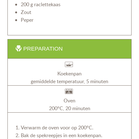
200 g raclettekaas
Zout
Peper
PREPARATION
Koekenpan
gemiddelde temperatuur, 5 minuten
Oven
200°C, 20 minuten
Verwarm de oven voor op 200°C.
Bak de spekreepjes in een koekenpan.